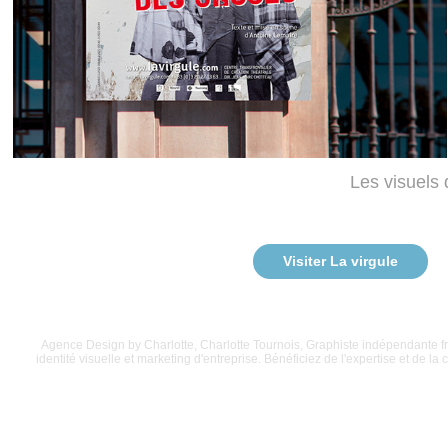
Les visuels
Visiter La virgule
Agence Design by Charlotte, Charlotte Tournois, Graphiste indépendante fr
identité visuelle et marketing d'entreprise. Bénéficiez de l'expertise et de 