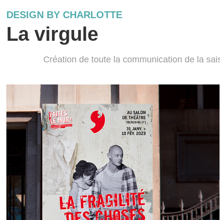
DESIGN BY CHARLOTTE
La virgule
Création de toute la communication de la sai