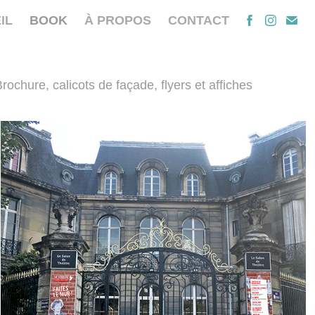
IL
BOOK
À PROPOS
CONTACT
chure, calicots de façade, flyers et affiches