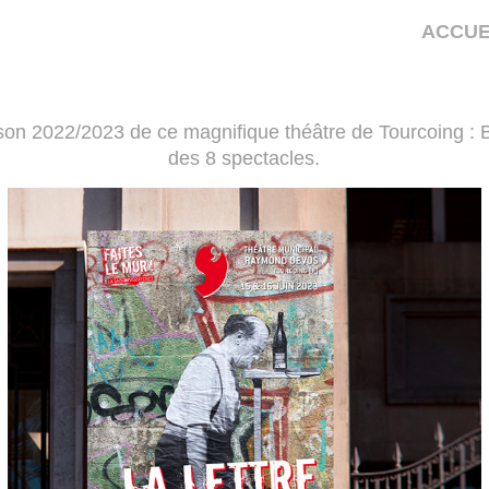
ACCUE
son 2022/2023 de ce magnifique théâtre de Tourcoing : Bro
des 8 spectacles.