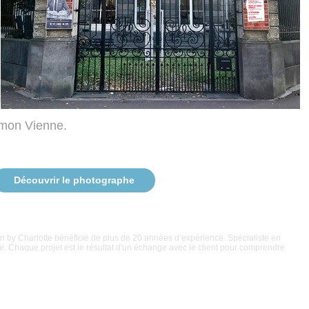
imon Vienne.
Découvrir le photographe
n by Charlotte bénéficie de plus de 20 années d’expérience. Spécialiste en
ble. Chaque projet est le résultat d'un échange avec le client pour comprendre