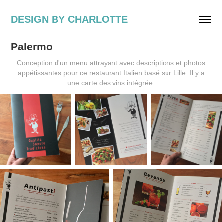
DESIGN BY CHARLOTTE
Palermo
Conception d'un menu attrayant avec descriptions et photos
appétissantes pour ce restaurant Italien basé sur Lille. Il y a
une carte des vins intégrée.