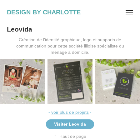
DESIGN BY CHARLOTTE
Leovida
Création de l'identité graphique, logo et supports de
communication pour cette société lilloise spécialiste du
ménage à domicile.
-
voir plus de projets
-
Visiter Leovida
↑
Haut de page