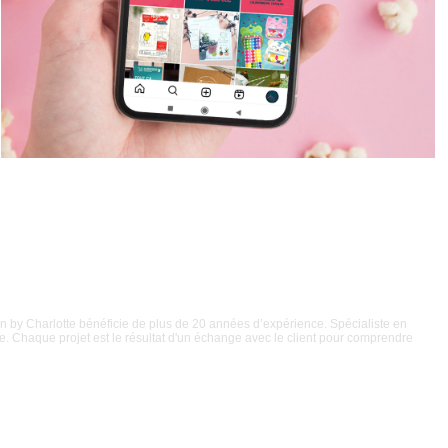
n by Charlotte bénéficie de plus de 20 années d’expérience. Spécialiste en
ble. Chaque projet est le résultat d'un échange avec le client pour comprendre