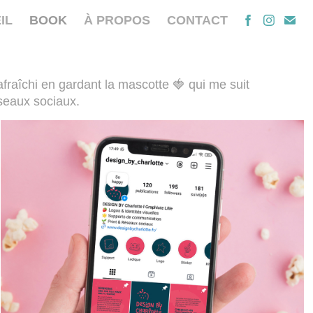
IL
BOOK
À PROPOS
CONTACT
afraîchi en gardant la mascotte 🍓 qui me suit
éseaux sociaux.