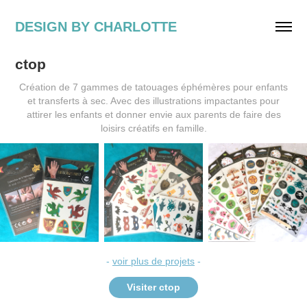
DESIGN BY CHARLOTTE
ctop
Création de 7 gammes de tatouages éphémères pour enfants
et transferts à sec. Avec des illustrations impactantes pour
attirer les enfants et donner envie aux parents de faire des
loisirs créatifs en famille.
-
voir plus de projets
-
Visiter ctop